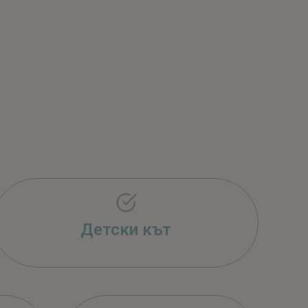
Детски кът