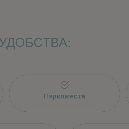
УДОБСТВА:
Паркоместа