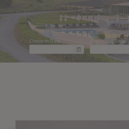
Check-In Date
Check-Out Date