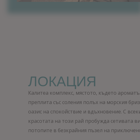
ЛОКАЦИЯ
Калитеа комплекс, мястото, където ароматъ
преплита със соления полъх на морския бриз
оазис на спокойствие и вдъхновение. С всеки
красотата на този рай пробужда сетивата ви
потопите в безкрайния пъзел на приключени