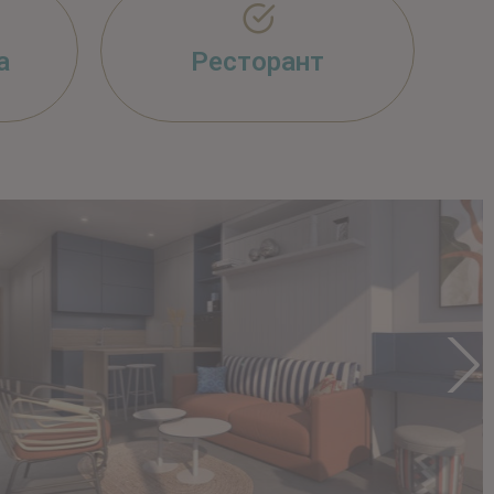
а
Ресторант