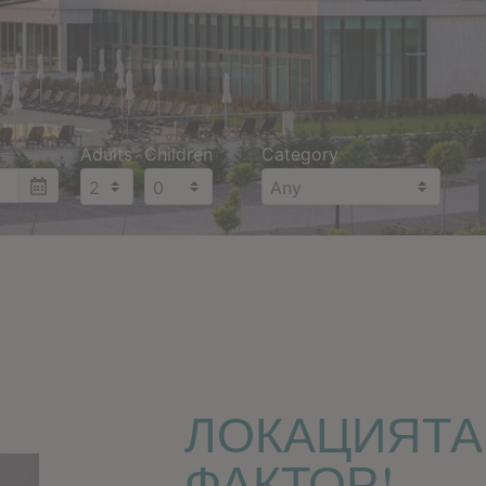
Adults
Children
Category
ЛОКАЦИЯТА
ФАКТОР!