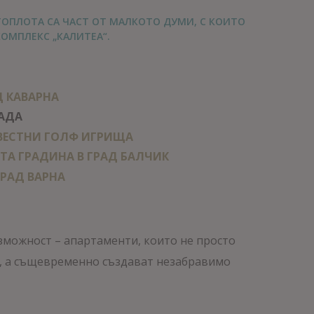
ТОПЛОТА СА ЧАСТ ОТ МАЛКОТО ДУМИ, С КОИТО
ОМПЛЕКС „КАЛИТЕА“.
Д КАВАРНА
РАДА
ЗВЕСТНИ ГОЛФ ИГРИЩА
ТА ГРАДИНА В ГРАД БАЛЧИК
ГРАД ВАРНА
зможност – апартаменти, които не просто
, а същевременно създават незабравимо