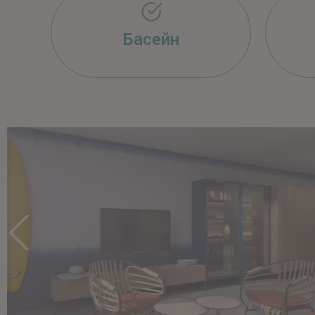
Басейн